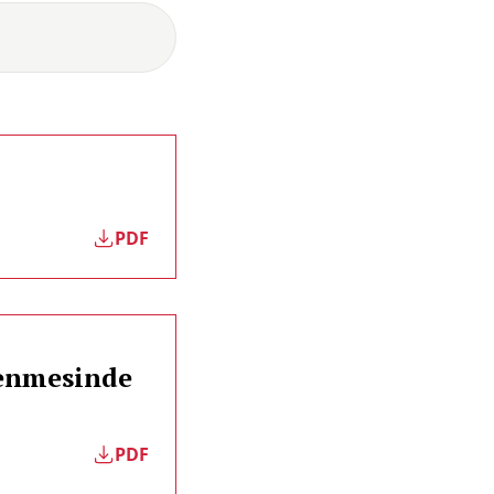
PDF
lenmesinde
PDF