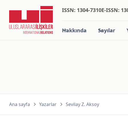
ISSN: 1304-7310
E-ISSN: 13
Hakkında
Sayılar
Ana sayfa
Yazarlar
Sevilay Z. Aksoy