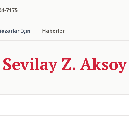
04-7175
Yazarlar İçin
Haberler
Sevilay Z. Aksoy