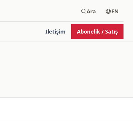
Ara
EN
İletişim
Abonelik / Satış