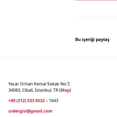
Bu içeriği paylaş
Yazar Orhan Kemal Sokak No:7,
34083, Cibali, İstanbul, TR (
Map
)
+90 (212) 533 6532
– 1643
uidergisi@gmail.com