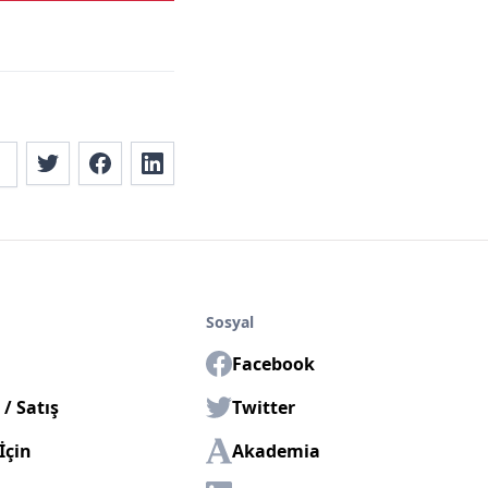
Sosyal
Facebook
/ Satış
Twitter
İçin
Akademia