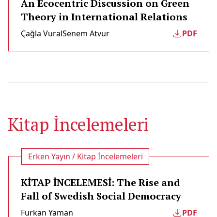
An Ecocentric Discussion on Green
Theory in International Relations
Çağla Vural
Senem Atvur
PDF
Kitap İncelemeleri
Erken Yayın / Kitap İncelemeleri
KİTAP İNCELEMESİ: The Rise and
Fall of Swedish Social Democracy
Furkan Yaman
PDF