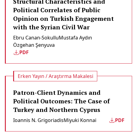
Structural Characteristics and
Political Correlates of Public
Opinion on Turkish Engagement
with the Syrian Civil War
Ebru Canan-Sokullu
Mustafa Aydın
Özgehan Şenyuva
PDF
Erken Yayın / Araştırma Makalesi
Patron-Client Dynamics and
Political Outcomes: The Case of
Turkey and Northern Cyprus
Ioannis N. Grigoriadis
Miyuki Konnai
PDF