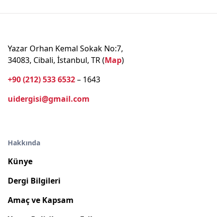
Yazar Orhan Kemal Sokak No:7,
34083, Cibali, İstanbul, TR (
Map
)
+90 (212) 533 6532
– 1643
uidergisi@gmail.com
Hakkında
Künye
Dergi Bilgileri
Amaç ve Kapsam