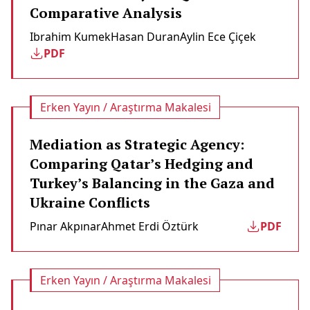
Comparative Analysis
Ibrahim Kumek
Hasan Duran
Aylin Ece Çiçek
PDF
Erken Yayın / Araştırma Makalesi
Mediation as Strategic Agency:
Comparing Qatar’s Hedging and
Turkey’s Balancing in the Gaza and
Ukraine Conflicts
Pınar Akpınar
Ahmet Erdi Öztürk
PDF
Erken Yayın / Araştırma Makalesi