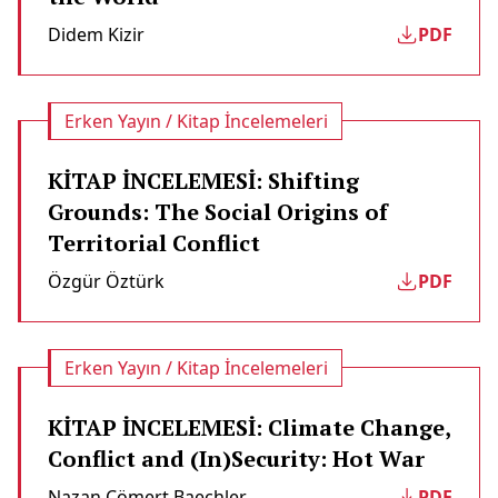
Didem Kizir
PDF
Erken Yayın / Kitap İncelemeleri
KİTAP İNCELEMESİ: Shifting
Grounds: The Social Origins of
Territorial Conflict
Özgür Öztürk
PDF
Erken Yayın / Kitap İncelemeleri
KİTAP İNCELEMESİ: Climate Change,
Conflict and (In)Security: Hot War
Nazan Cömert Baechler
PDF