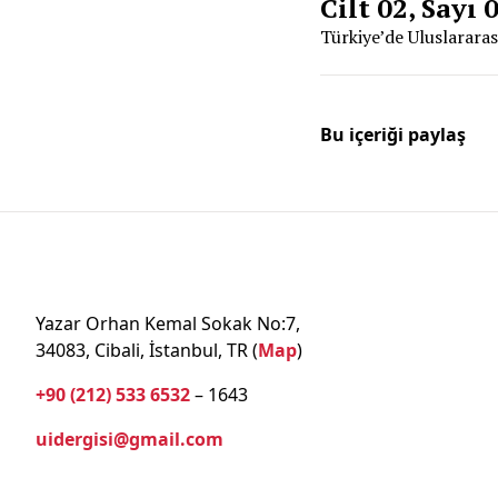
Cilt 02, Sayı 
Türkiye’de Uluslararası
Bu içeriği paylaş
Yazar Orhan Kemal Sokak No:7,
34083, Cibali, İstanbul, TR (
Map
)
+90 (212) 533 6532
– 1643
uidergisi@gmail.com