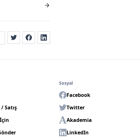
Sosyal
Facebook
/ Satış
Twitter
İçin
Akademia
Gönder
LinkedIn