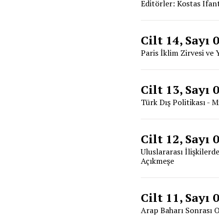
Editörler: Kostas Ifan
Cilt 14, Sayı 
Paris İklim Zirvesi ve
Cilt 13, Sayı 
Türk Dış Politikası - 
Cilt 12, Sayı 
Uluslararası İlişkile
Açıkmeşe
Cilt 11, Sayı 
Arap Baharı Sonrası Or