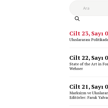
Cilt 23, Sayı 
Uluslararası Politikad
Cilt 22, Sayı 
State of the Art in Fo
Wehner
Cilt 21, Sayı 
Marksizm ve Uluslarara
Editörler: Faruk Yalv