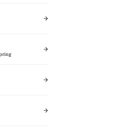
pring