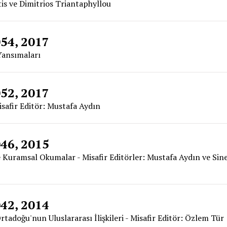
tis ve Dimitrios Triantaphyllou
054, 2017
 Yansımaları
052, 2017
Misafir Editör: Mustafa Aydın
046, 2015
rde Kuramsal Okumalar - Misafir Editörler: Mustafa Aydın ve Si
042, 2014
tadoğu'nun Uluslararası İlişkileri - Misafir Editör: Özlem Tür