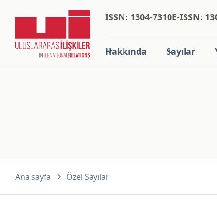
ISSN: 1304-7310
E-ISSN: 13
Hakkında
Sayılar
Ana sayfa
Özel Sayılar