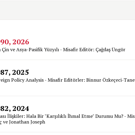
090, 2026
a Çin ve Asya-Pasifik Yüzyılı - Misafir Editör: Çağdaş Üngör
087, 2025
reign Policy Analysis - Misafir Editörler: Binnur Özkeçeci-Tane
082, 2024
sı İlişkiler: Hala Bir "Karşılıklı İhmal Etme" Durumu Mu? - Mis
aç ve Jonathan Joseph