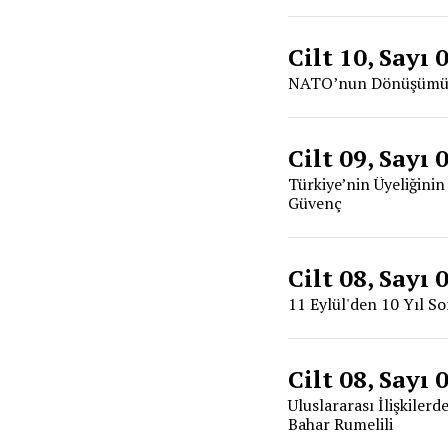
Cilt 10, Sayı 
NATO’nun Dönüşümü ve
Cilt 09, Sayı 
Türkiye’nin Üyeliğinin
Güvenç
Cilt 08, Sayı 
11 Eylül'den 10 Yıl S
Cilt 08, Sayı 
Uluslararası İlişkiler
Bahar Rumelili