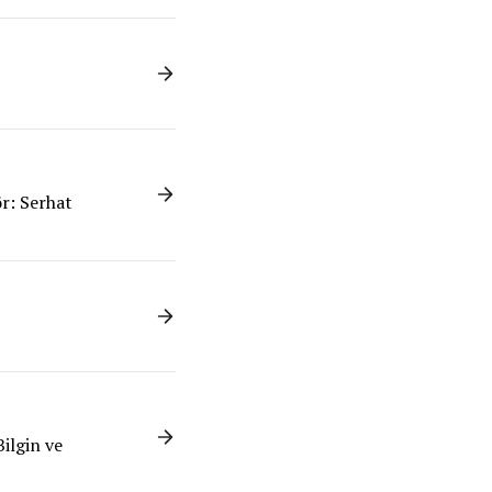
ör: Serhat
ilgin ve