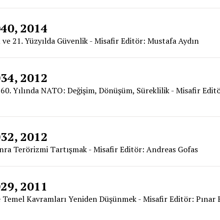
040, 2014
 21. Yüzyılda Güvenlik - Misafir Editör: Mustafa Aydın
034, 2012
 60. Yılında NATO: Değişim, Dönüşüm, Süreklilik - Misafir Edit
032, 2012
onra Terörizmi Tartışmak - Misafir Editör: Andreas Gofas
029, 2011
de Temel Kavramları Yeniden Düşünmek - Misafir Editör: Pınar B