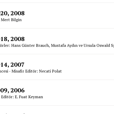
020, 2008
: Mert Bilgin
018, 2008
itörler: Hans Günter Brauch, Mustafa Aydın ve Ursula Oswald S
014, 2007
cesi - Misafir Editör: Necati Polat
009, 2006
r Editör: E. Fuat Keyman