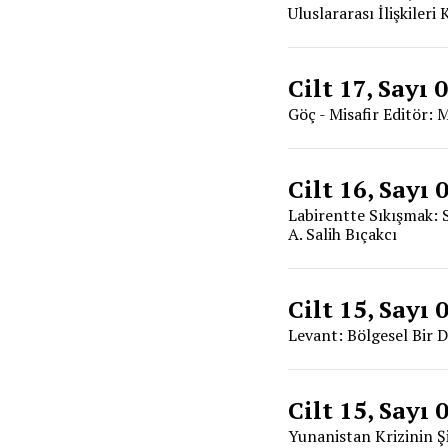
Uluslararası İlişkiler
Cilt 17, Sayı 
Göç - Misafir Editör:
Cilt 16, Sayı 
Labirentte Sıkışmak: S
A. Salih Bıçakcı
Cilt 15, Sayı 
Levant: Bölgesel Bir D
Cilt 15, Sayı 
Yunanistan Krizinin Ş