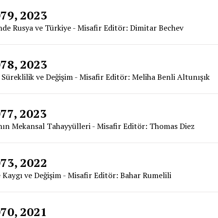
079, 2023
de Rusya ve Türkiye - Misafir Editör: Dimitar Bechev
078, 2023
Süreklilik ve Değişim - Misafir Editör: Meliha Benli Altunışık
077, 2023
nın Mekansal Tahayyülleri - Misafir Editör: Thomas Diez
073, 2022
e Kaygı ve Değişim - Misafir Editör: Bahar Rumelili
070, 2021