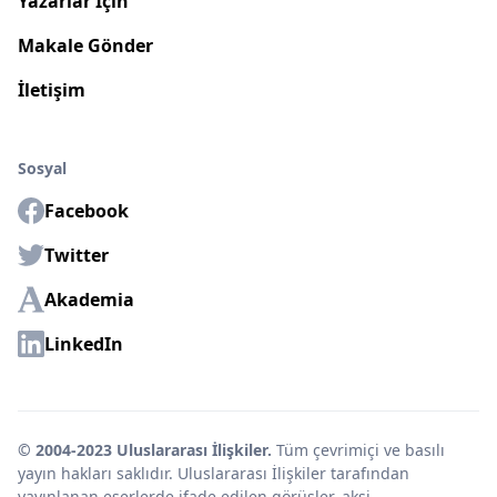
Yazarlar İçin
Makale Gönder
İletişim
Sosyal
Facebook
Twitter
Akademia
LinkedIn
© 2004-2023 Uluslararası İlişkiler.
Tüm çevrimiçi ve basılı
yayın hakları saklıdır. Uluslararası İlişkiler tarafından
yayınlanan eserlerde ifade edilen görüşler, aksi