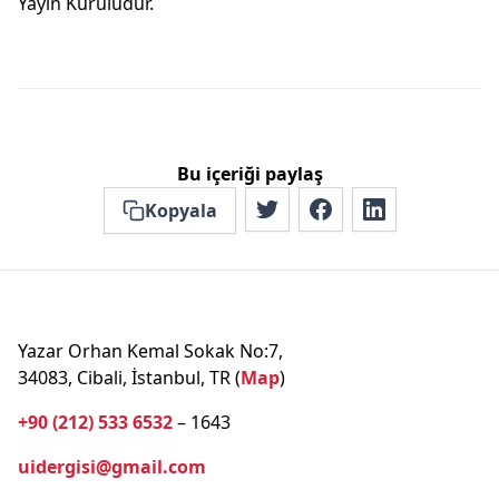
Yayın Kuruludur.
Bu içeriği paylaş
Kopyala
Yazar Orhan Kemal Sokak No:7,
34083, Cibali, İstanbul, TR (
Map
)
+90 (212) 533 6532
– 1643
uidergisi@gmail.com