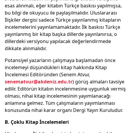
esas alınmalı, eğer kitabın Türkçe baskısı yapılmışsa,
bu bilgi de okuyucu ile paylaşılmalıdır. Uluslararası
İlişkiler dergisi sadece Türkçe yayınlanmış kitapların
incelemelerini yayınlamamaktadır. İlk baskısı Türkçe
yayınlanmış bir kitap başka dillerde yayınlanırsa, o
dillerdeki versiyonu yapılacak değerlendirmede
dikkate alınmalıdır.
Potansiyel yazarların çalışmaya başlamadan önce
incelemeyi düşündükleri kitap hakkında Kitap
İncelemesi Editöründen (Senem Atvur,
senematvur@akdeniz.edu.tr
) görüş almaları tavsiye
edilir. Editörün kitabın incelenmesine uygunluk vermiş
olması, nihai kitap incelemesinin yayımlanacağı
anlamına gelmez. Tüm çalışmaların yayımlanması
konusunda nihai karar organı Dergi Yayın Kuruludur.
B. Çoklu Kitap İncelemeleri