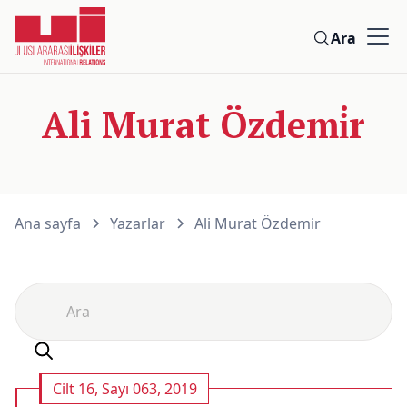
Ara
Ali Murat Özdemi̇r
Ana sayfa
Yazarlar
Ali Murat Özdemi̇r
Cilt 16, Sayı 063, 2019