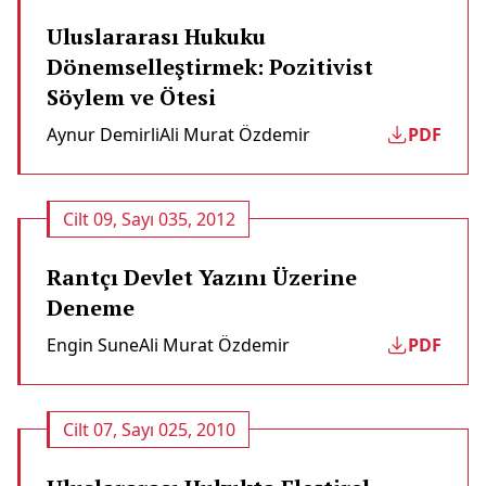
Uluslararası Hukuku
Dönemselleştirmek: Pozitivist
Söylem ve Ötesi
Aynur Demi̇rli̇
Ali Murat Özdemi̇r
PDF
Cilt 09, Sayı 035, 2012
Rantçı Devlet Yazını Üzerine
Deneme
Engin Sune
Ali Murat Özdemi̇r
PDF
Cilt 07, Sayı 025, 2010