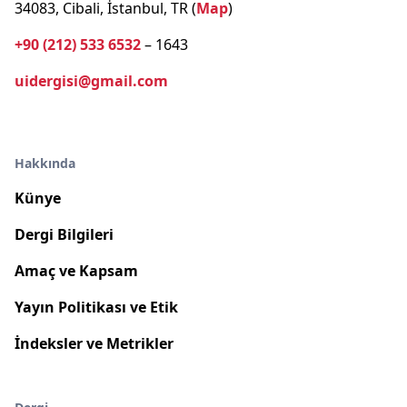
34083, Cibali, İstanbul, TR (
Map
)
+90 (212) 533 6532
– 1643
uidergisi@gmail.com
Hakkında
Künye
Dergi Bilgileri
Amaç ve Kapsam
Yayın Politikası ve Etik
İndeksler ve Metrikler