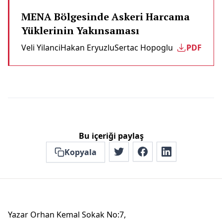
MENA Bölgesinde Askeri Harcama
Yüklerinin Yakınsaması
Veli Yilanci
Hakan Eryuzlu
Sertac Hopoglu
PDF
Bu içeriği paylaş
Kopyala
Yazar Orhan Kemal Sokak No:7,