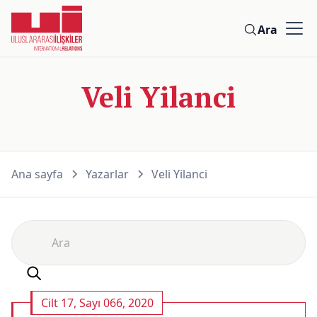
Ara
Veli Yilanci
Ana sayfa
Yazarlar
Veli Yilanci
Cilt 17, Sayı 066, 2020