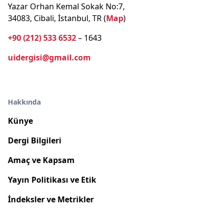
Yazar Orhan Kemal Sokak No:7,
34083, Cibali, İstanbul, TR (
Map
)
+90 (212) 533 6532
– 1643
uidergisi@gmail.com
Hakkında
Künye
Dergi Bilgileri
Amaç ve Kapsam
Yayın Politikası ve Etik
İndeksler ve Metrikler