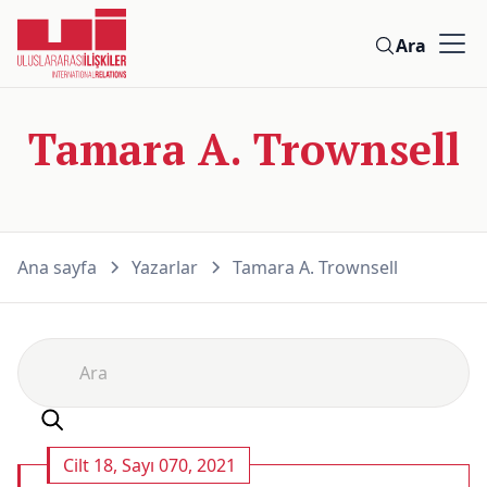
Ara
Tamara A. Trownsell
Ana sayfa
Yazarlar
Tamara A. Trownsell
Cilt 18, Sayı 070, 2021