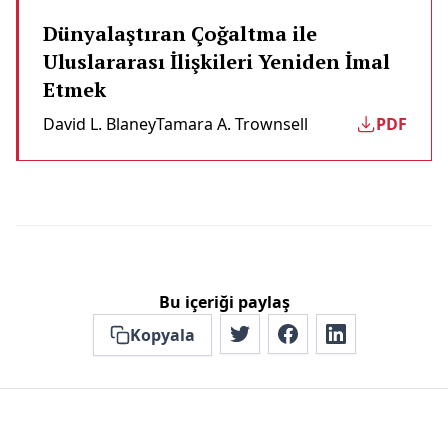
Dünyalaştıran Çoğaltma ile
Uluslararası İlişkileri Yeniden İmal
Etmek
David L. Blaney
Tamara A. Trownsell
PDF
Bu içeriği paylaş
Kopyala