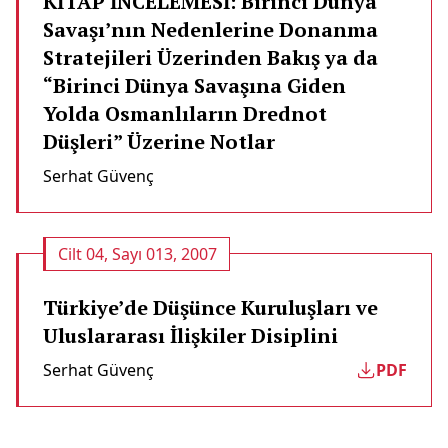
KİTAP İNCELEMESİ: Birinci Dünya
Savaşı’nın Nedenlerine Donanma
Stratejileri Üzerinden Bakış ya da
“Birinci Dünya Savaşına Giden
Yolda Osmanlıların Drednot
Düşleri” Üzerine Notlar
Serhat Güvenç
Cilt 04, Sayı 013, 2007
Türkiye’de Düşünce Kuruluşları ve
Uluslararası İlişkiler Disiplini
Serhat Güvenç
PDF