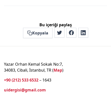
Bu içeriği paylaş
Kopyala
Yazar Orhan Kemal Sokak No:7,
34083, Cibali, İstanbul, TR (
Map
)
+90 (212) 533 6532
– 1643
uidergisi@gmail.com