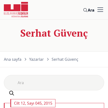
Ara
Serhat Güvenç
Ana sayfa
Yazarlar
Serhat Güvenç
Cilt 12, Sayı 045, 2015