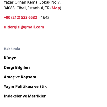
Yazar Orhan Kemal Sokak No:7,
34083, Cibali, İstanbul, TR (
Map
)
+90 (212) 533 6532
– 1643
uidergisi@gmail.com
Hakkında
Künye
Dergi Bilgileri
Amaç ve Kapsam
Yayın Politikası ve Etik
İndeksler ve Metrikler