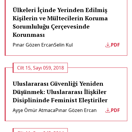
Ülkeleri İçinde Yerinden Edilmiş
Kişilerin ve Mültecilerin Koruma
Sorumluluğu Çerçevesinde
Korunması
Pınar Gözen Ercan
Selin Kul
PDF
Cilt 15, Sayı 059, 2018
Uluslararası Güvenliği Yeniden
Düşünmek: Uluslararası İlişkiler
Disiplininde Feminist Eleştiriler
Ayşe Ömür Atmaca
Pınar Gözen Ercan
PDF