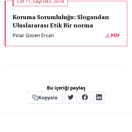
Cilt 11, Sayı 043, 2014
Koruma Sorumluluğu: Slogandan
Uluslararası Etik Bir norma
Pınar Gözen Ercan
PDF
Bu içeriği paylaş
Kopyala