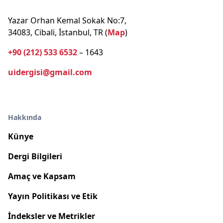
Yazar Orhan Kemal Sokak No:7,
34083, Cibali, İstanbul, TR (
Map
)
+90 (212) 533 6532
– 1643
uidergisi@gmail.com
Hakkında
Künye
Dergi Bilgileri
Amaç ve Kapsam
Yayın Politikası ve Etik
İndeksler ve Metrikler