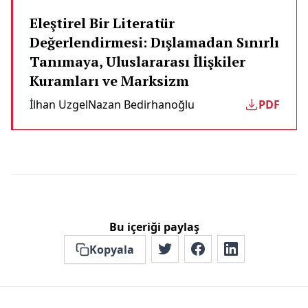
Eleştirel Bir Literatür
Değerlendirmesi: Dışlamadan Sınırlı
Tanımaya, Uluslararası İlişkiler
Kuramları ve Marksizm
İlhan Uzgel
Nazan Bedi̇rhanoğlu
PDF
Bu içeriği paylaş
Kopyala