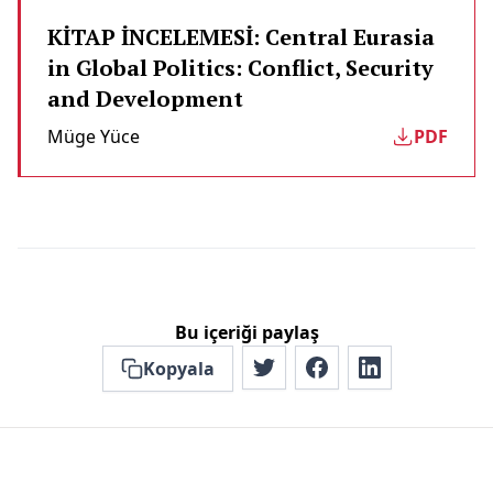
KİTAP İNCELEMESİ: Central Eurasia
in Global Politics: Conflict, Security
and Development
Müge Yüce
PDF
Bu içeriği paylaş
Kopyala