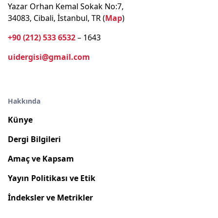
Yazar Orhan Kemal Sokak No:7,
34083, Cibali, İstanbul, TR (
Map
)
+90 (212) 533 6532
– 1643
uidergisi@gmail.com
Hakkında
Künye
Dergi Bilgileri
Amaç ve Kapsam
Yayın Politikası ve Etik
İndeksler ve Metrikler