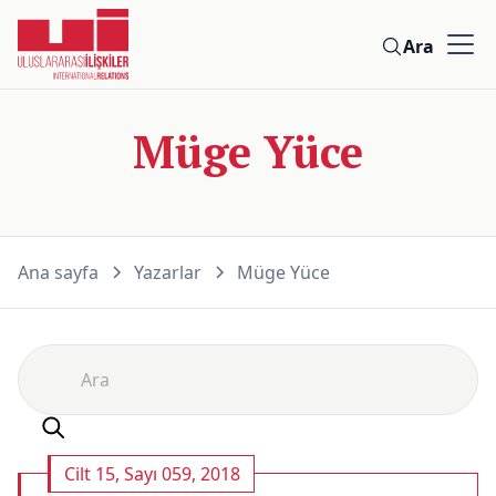
Ara
Müge Yüce
Ana sayfa
Yazarlar
Müge Yüce
Cilt 15, Sayı 059, 2018