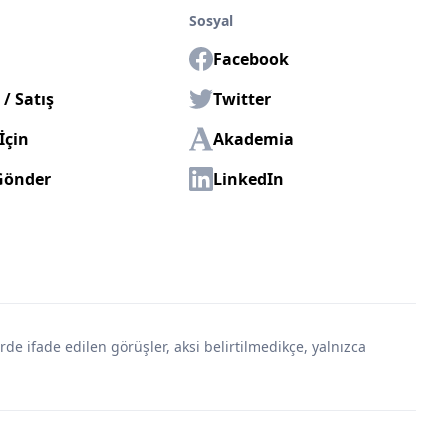
Sosyal
Facebook
/ Satış
Twitter
İçin
Akademia
Gönder
LinkedIn
erde ifade edilen görüşler, aksi belirtilmedikçe, yalnızca