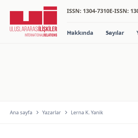
ISSN: 1304-7310
E-ISSN: 13
Hakkında
Sayılar
Ana sayfa
Yazarlar
Lerna K. Yanik