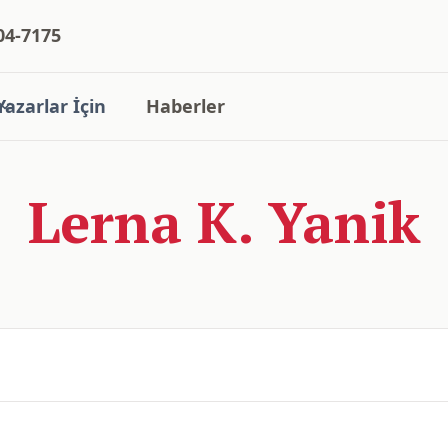
04-7175
Yazarlar İçin
Haberler
Lerna K. Yanik