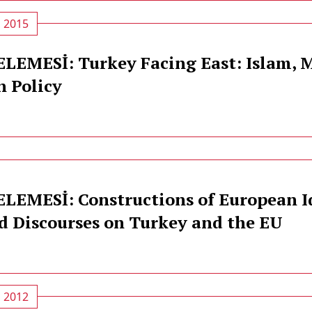
, 2015
LEMESİ: Turkey Facing East: Islam, 
n Policy
LEMESİ: Constructions of European I
d Discourses on Turkey and the EU
, 2012