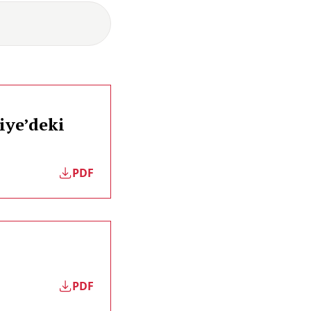
iye’deki
PDF
PDF