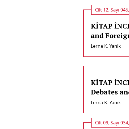
Cilt 12, Sayı 045
KİTAP İNCE
and Foreig
Lerna K. Yanik
KİTAP İNCE
Debates an
Lerna K. Yanik
Cilt 09, Sayı 034