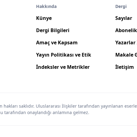
Hakkında
Dergi
Künye
Sayılar
Dergi Bilgileri
Abonelik 
Amaç ve Kapsam
Yazarlar 
Yayın Politikası ve Etik
Makale 
İndeksler ve Metrikler
İletişim
 hakları saklıdır. Uluslararası İlişkiler tarafından yayınlanan eserl
rulu tarafından onaylandığı anlamına gelmez.