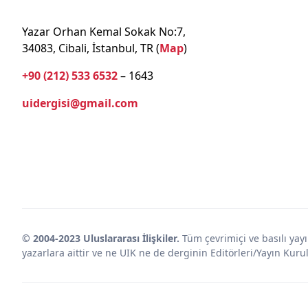
Yazar Orhan Kemal Sokak No:7,
34083, Cibali, İstanbul, TR (
Map
)
+90 (212) 533 6532
– 1643
uidergisi@gmail.com
© 2004-2023 Uluslararası İlişkiler.
Tüm çevrimiçi ve basılı yayın
yazarlara aittir ve ne UIK ne de derginin Editörleri/Yayın Ku