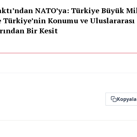
aktı’ndan NATO’ya: Türkiye Büyük Mi
e Türkiye’nin Konumu ve Uluslararası
rından Bir Kesit
Kopyala