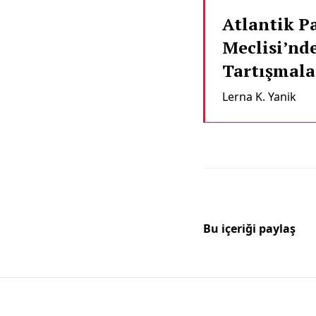
Atlantik P
Meclisi’nd
Tartışmala
Lerna K. Yanik
Bu içeriği paylaş