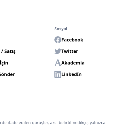
Sosyal
Facebook
/ Satış
Twitter
İçin
Akademia
Gönder
LinkedIn
erde ifade edilen görüşler, aksi belirtilmedikçe, yalnızca