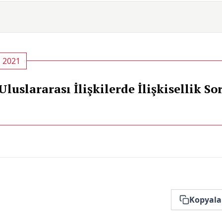
, 2021
luslararası İlişkilerde İlişkisellik S
Kopyala