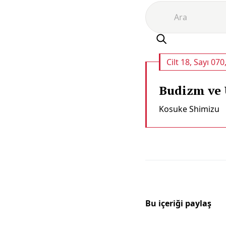
Cilt 18, Sayı 070
Budizm ve U
Kosuke Shimizu
Bu içeriği paylaş