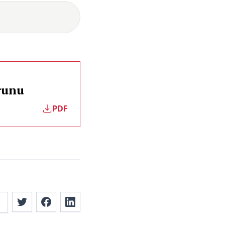
orunu
PDF