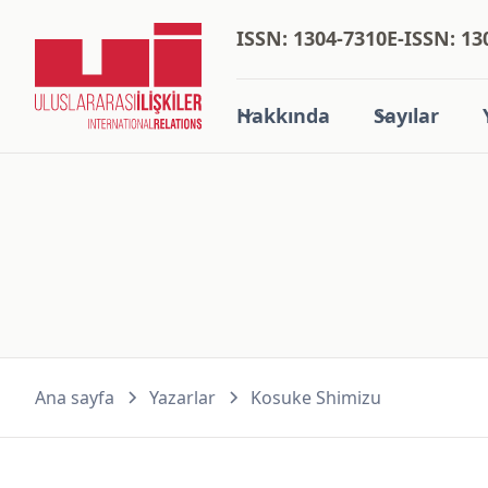
ISSN: 1304-7310
E-ISSN: 13
Hakkında
Sayılar
Ana sayfa
Yazarlar
Kosuke Shimizu