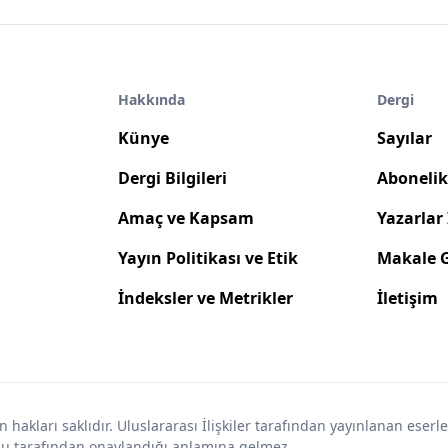
Hakkında
Dergi
Künye
Sayılar
Dergi Bilgileri
Abonelik 
Amaç ve Kapsam
Yazarlar 
Yayın Politikası ve Etik
Makale 
İndeksler ve Metrikler
İletişim
 hakları saklıdır. Uluslararası İlişkiler tarafından yayınlanan eserl
rulu tarafından onaylandığı anlamına gelmez.