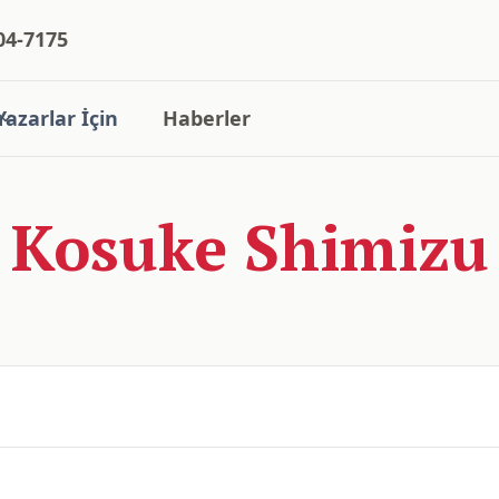
04-7175
Yazarlar İçin
Haberler
Kosuke Shimizu