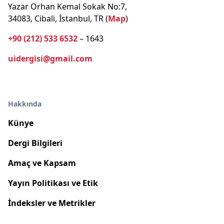
Yazar Orhan Kemal Sokak No:7,
34083, Cibali, İstanbul, TR (
Map
)
+90 (212) 533 6532
– 1643
uidergisi@gmail.com
Hakkında
Künye
Dergi Bilgileri
Amaç ve Kapsam
Yayın Politikası ve Etik
İndeksler ve Metrikler