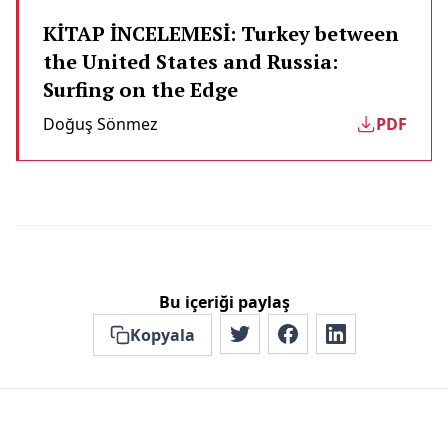
KİTAP İNCELEMESİ: Turkey between
the United States and Russia:
Surfing on the Edge
Doğuş Sönmez
PDF
Bu içeriği paylaş
Kopyala