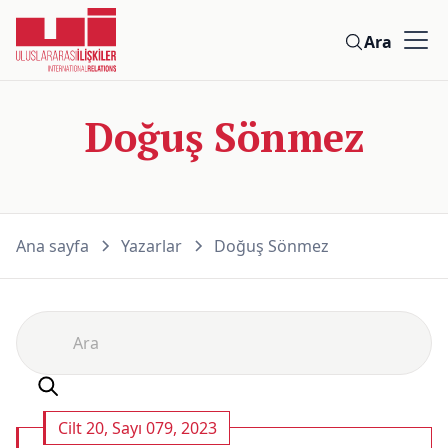
Ara
Doğuş Sönmez
Ana sayfa
Yazarlar
Doğuş Sönmez
Cilt 20, Sayı 079, 2023