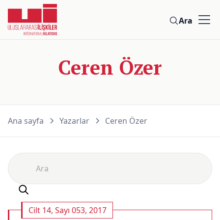
Ara
Ceren Özer
Ana sayfa
Yazarlar
Ceren Özer
Cilt 14, Sayı 053, 2017