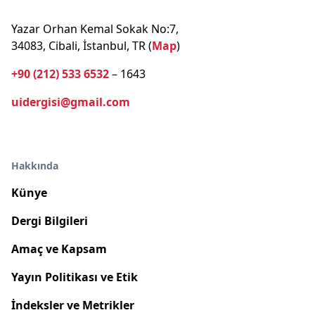
Yazar Orhan Kemal Sokak No:7,
34083, Cibali, İstanbul, TR (
Map
)
+90 (212) 533 6532
– 1643
uidergisi@gmail.com
Hakkında
Künye
Dergi Bilgileri
Amaç ve Kapsam
Yayın Politikası ve Etik
İndeksler ve Metrikler