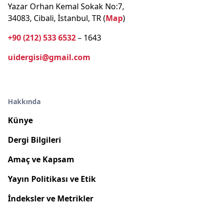
Yazar Orhan Kemal Sokak No:7,
34083, Cibali, İstanbul, TR (
Map
)
+90 (212) 533 6532
– 1643
uidergisi@gmail.com
Hakkında
Künye
Dergi Bilgileri
Amaç ve Kapsam
Yayın Politikası ve Etik
İndeksler ve Metrikler