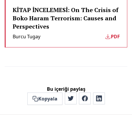
KİTAP İNCELEMESİ: On The Crisis of
Boko Haram Terrorism: Causes and
Perspectives
Burcu Tugay
PDF
Bu içeriği paylaş
Kopyala