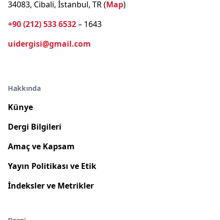
34083, Cibali, İstanbul, TR (
Map
)
+90 (212) 533 6532
– 1643
uidergisi@gmail.com
Hakkında
Künye
Dergi Bilgileri
Amaç ve Kapsam
Yayın Politikası ve Etik
İndeksler ve Metrikler