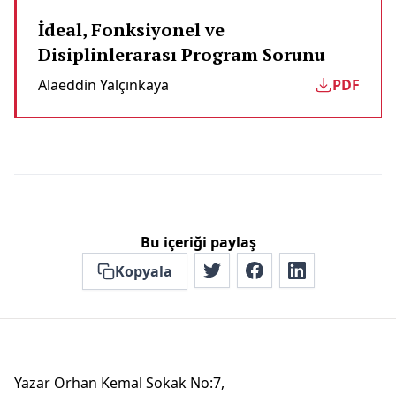
İdeal, Fonksiyonel ve
Disiplinlerarası Program Sorunu
Alaeddin Yalçınkaya
PDF
Bu içeriği paylaş
Kopyala
Yazar Orhan Kemal Sokak No:7,