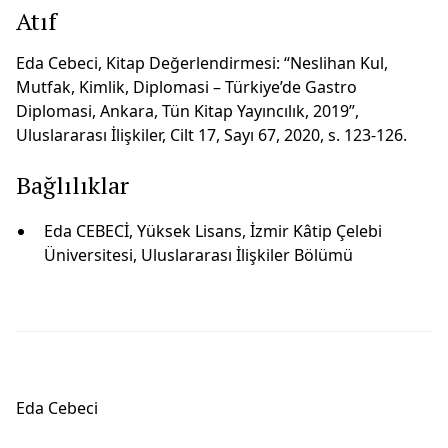
Atıf
Eda Cebeci, Kitap Değerlendirmesi: “Neslihan Kul,
Mutfak, Kimlik, Diplomasi – Türkiye’de Gastro
Diplomasi, Ankara, Tün Kitap Yayıncılık, 2019”,
Uluslararası İlişkiler, Cilt 17, Sayı 67, 2020, s. 123-126.
Bağlılıklar
Eda CEBECİ, Yüksek Lisans, İzmir Kâtip Çelebi
Üniversitesi, Uluslararası İlişkiler Bölümü
Eda Cebeci̇