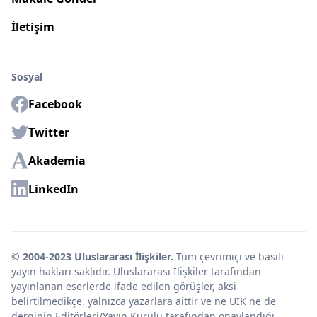
İletişim
Sosyal
Facebook
Twitter
Akademia
LinkedIn
© 2004-2023 Uluslararası İlişkiler.
Tüm çevrimiçi ve basılı
yayın hakları saklıdır. Uluslararası İlişkiler tarafından
yayınlanan eserlerde ifade edilen görüşler, aksi
belirtilmedikçe, yalnızca yazarlara aittir ve ne UIK ne de
derginin Editörleri/Yayın Kurulu tarafından onaylandığı