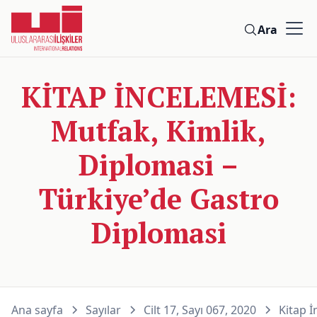
Ara
KİTAP İNCELEMESİ:
Mutfak, Kimlik,
Diplomasi –
Türkiye’de Gastro
Diplomasi
Ana sayfa
Sayılar
Cilt 17, Sayı 067, 2020
Kitap İ