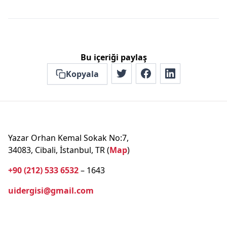
Bu içeriği paylaş
Kopyala
Yazar Orhan Kemal Sokak No:7,
34083, Cibali, İstanbul, TR (
Map
)
+90 (212) 533 6532
– 1643
uidergisi@gmail.com