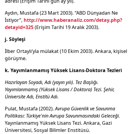
adresi (Erişim Tarihi gün ay yıl).
Aydın, Mustafa (23 Mart 2003). “ABD Dünyadan Ne
İstiyor”,
http://www.haberanaliz.com/detay.php?
detayid=325
(Erişim Tarihi 19 Aralık 2003).
j. Söyleşi
İlber Ortaylı’yla mülakat (10 Ekim 2003). Ankara, kişisel
görüşme.
k. Yayımlanmamış Yüksek Lisans-Doktora Tezleri
Hazırlayan Soyadı, Adı (yayın yılı).
Tez Başlığı.
Yayımlanmamış (Yüksek Lisans / Doktora) Tezi. Şehir,
Üniversite Adı, Enstitü Adı.
Pulat, Mustafa (2002).
Avrupa Güvenlik ve Savunma
Politikası: Türkiye'nin Avrupa Savunmasındaki Geleceği.
Yayınlanmamış Yüksek Lisans Tezi. Ankara, Gazi
Üniversitesi, Sosyal Bilimler Enstitüsü.