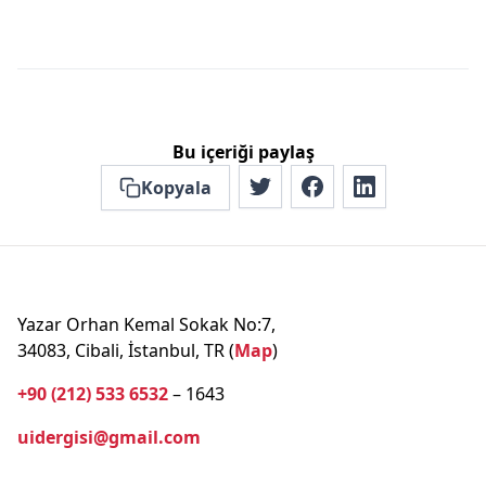
Bu içeriği paylaş
Kopyala
Yazar Orhan Kemal Sokak No:7,
34083, Cibali, İstanbul, TR (
Map
)
+90 (212) 533 6532
– 1643
uidergisi@gmail.com