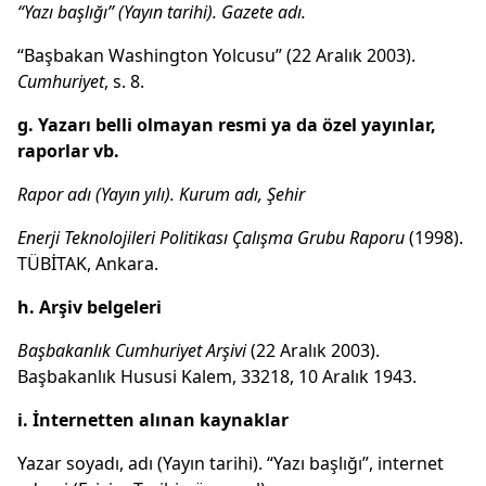
“Yazı başlığı” (Yayın tarihi). Gazete adı.
“Başbakan Washington Yolcusu” (22 Aralık 2003).
Cumhuriyet
, s. 8.
g. Yazarı belli olmayan resmi ya da özel yayınlar,
raporlar vb.
Rapor adı
(Yayın yılı). Kurum adı, Şehir
Enerji Teknolojileri Politikası Çalışma Grubu Raporu
(1998).
TÜBİTAK, Ankara.
h. Arşiv belgeleri
Başbakanlık Cumhuriyet Arşivi
(22 Aralık 2003).
Başbakanlık Hususi Kalem, 33218, 10 Aralık 1943.
i. İnternetten alınan kaynaklar
Yazar soyadı, adı (Yayın tarihi). “Yazı başlığı”, internet