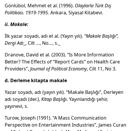
Gönlübol, Mehmet et al. (1996).
Olaylarla Türk Dış
Politikası. 1919-1995.
Ankara, Siyasal Kitabevi.
ii. Makale:
İlk yazar soyadı, adı et al. (Yayın yılı).
“Makale Başlığı”,
Dergi Adı
_, Cilt …, No…, s._
Dranove, David et al. (2003). “Is More Information
Better? The Effects of “Report Cards” on Health Care
Providers”,
Journal of Political Economy
, Cilt 11, No 3.
d. Derleme kitapta makale
Yazar soyadı, adı (yayın yılı). “Makale Başlığı”, Derleyen
adı soyadı (der.),
Kitap Başlığı
. Yayınlandığı şehir,
yayınevi, s.
Turow, Joseph (1991). “A Mass Communication
Perspective on Entertainment Industries”, James Curan