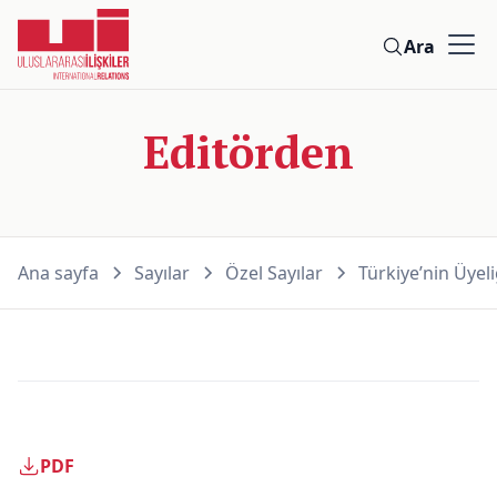
Ara
Editörden
Ana sayfa
Sayılar
Özel Sayılar
Türkiye’nin Üyel
PDF