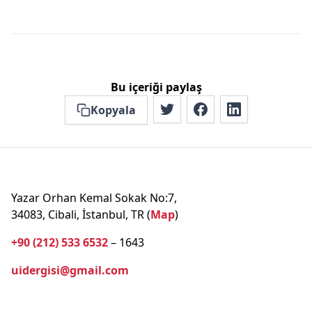
Bu içeriği paylaş
Kopyala
Yazar Orhan Kemal Sokak No:7,
34083, Cibali, İstanbul, TR (
Map
)
+90 (212) 533 6532
– 1643
uidergisi@gmail.com