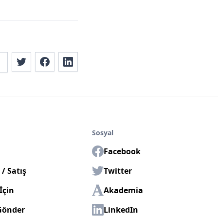
Sosyal
Facebook
/ Satış
Twitter
İçin
Akademia
Gönder
LinkedIn