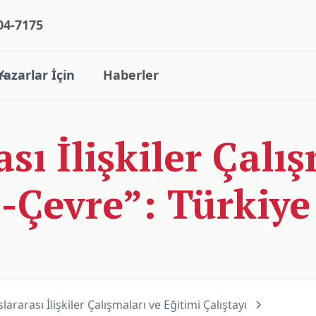
04-7175
Yazarlar İçin
Haberler
ası İlişkiler Çalı
-Çevre”: Türkiye
lararası İlişkiler Çalışmaları ve Eğitimi Çalıştayı