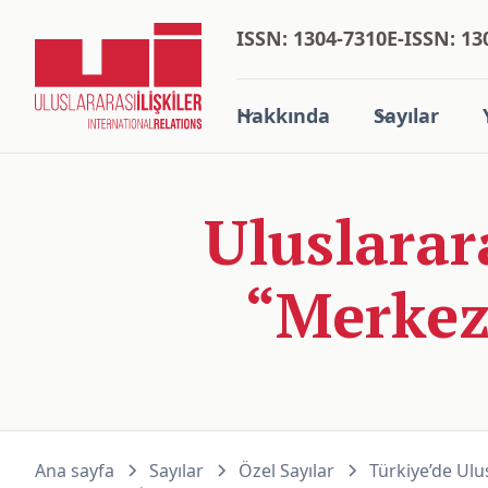
ISSN: 1304-7310
E-ISSN: 13
Hakkında
Sayılar
Uluslarar
“Merkez
Ana sayfa
Sayılar
Özel Sayılar
Türkiye’de Ulus