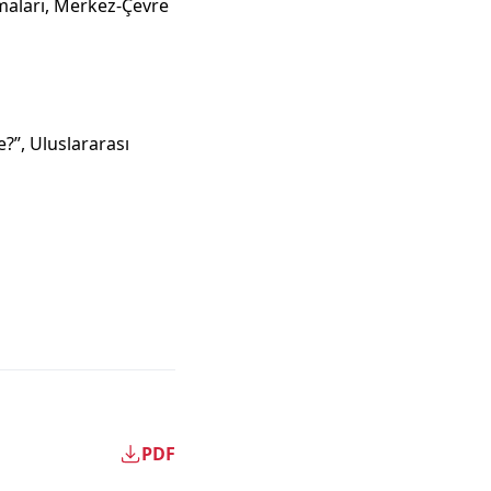
şmaları, Merkez-Çevre
e?”, Uluslararası
PDF