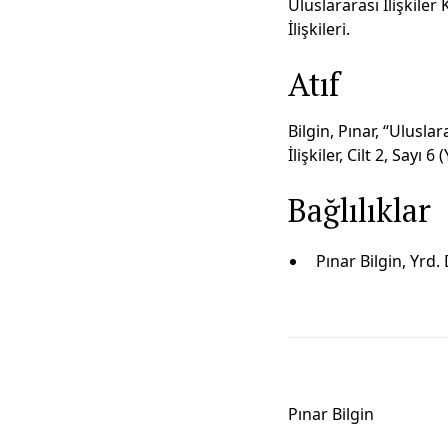
Uluslararası İlişkile
İlişkileri.
Atıf
Bilgin, Pınar, “Ulusla
İlişkiler, Cilt 2, Sayı 6
Bağlılıklar
Pınar Bilgin, Yrd.
Pınar Bi̇lgi̇n