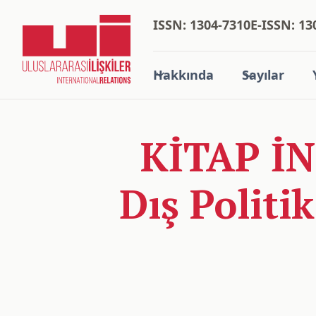
ISSN: 1304-7310
E-ISSN: 13
Hakkında
Sayılar
KİTAP İN
Dış Politi