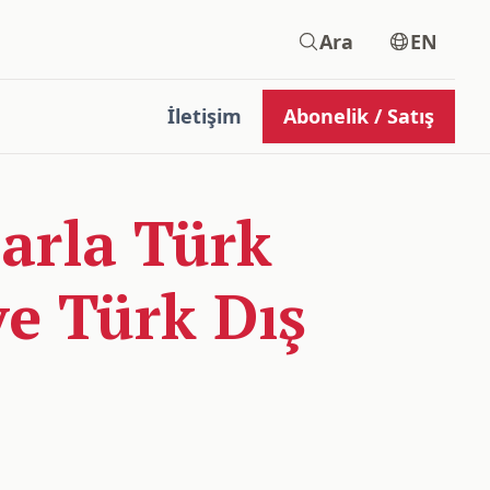
Ara
EN
İletişim
Abonelik / Satış
arla Türk
ve Türk Dış