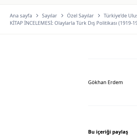
Ana sayfa
Sayılar
Özel Sayılar
Türkiye’de Ulus
KİTAP İNCELEMESİ: Olaylarla Türk Dış Politikası (1919-19
Gökhan Erdem
Bu içeriği paylaş