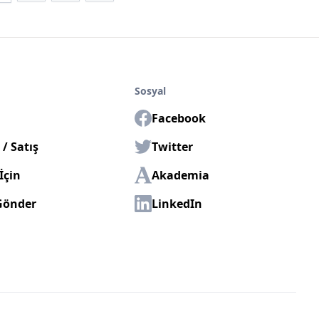
Sosyal
Facebook
/ Satış
Twitter
İçin
Akademia
Gönder
LinkedIn