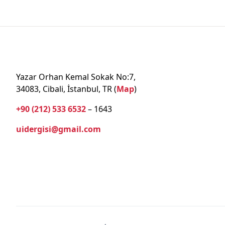
Yazar Orhan Kemal Sokak No:7,
34083, Cibali, İstanbul, TR (
Map
)
+90 (212) 533 6532
– 1643
uidergisi@gmail.com