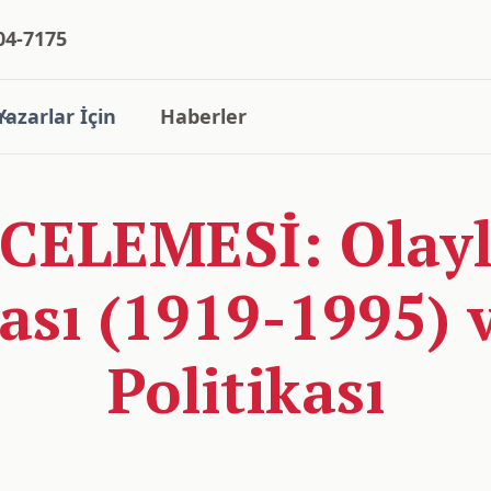
04-7175
Yazarlar İçin
Haberler
CELEMESİ: Olayl
kası (1919-1995) 
Politikası