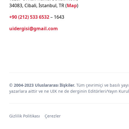
34083, Cibali, İstanbul, TR (
Map
)
+90 (212) 533 6532
– 1643
uidergisi@gmail.com
© 2004-2023 Uluslararası İlişkiler.
Tüm çevrimiçi ve basılı yayın
yazarlara aittir ve ne UIK ne de derginin Editörleri/Yayın Ku
Gizlilik Politikası
Çerezler