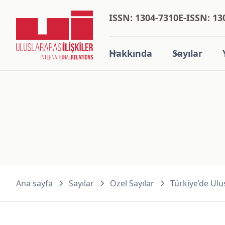
ISSN: 1304-7310
E-ISSN: 13
Hakkında
Sayılar
Ana sayfa
Sayılar
Özel Sayılar
Türkiye’de Ulus