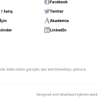
Facebook
/ Satış
Twitter
İçin
Akademia
Gönder
LinkedIn
erde ifade edilen görüşler, aksi belirtilmedikçe, yalnızca
Designed and developed by
brain.work