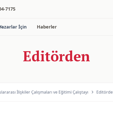
04-7175
Yazarlar İçin
Haberler
Editörden
lararası İlişkiler Çalışmaları ve Eğitimi Çalıştayı
Editörd