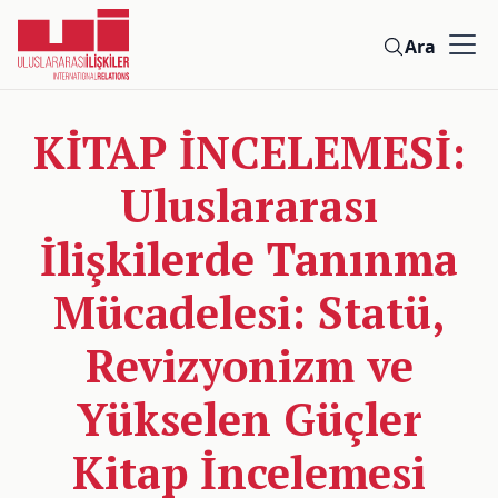
Ara
KİTAP İNCELEMESİ:
Uluslararası
İlişkilerde Tanınma
Mücadelesi: Statü,
Revizyonizm ve
Yükselen Güçler
Kitap İncelemesi