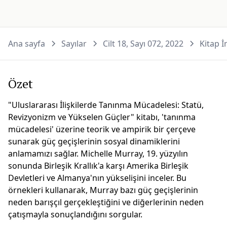
Ana sayfa
Sayılar
Cilt 18, Sayı 072, 2022
Kitap İ
Özet
"Uluslararası İlişkilerde Tanınma Mücadelesi: Statü,
Revizyonizm ve Yükselen Güçler" kitabı, 'tanınma
mücadelesi' üzerine teorik ve ampirik bir çerçeve
sunarak güç geçişlerinin sosyal dinamiklerini
anlamamızı sağlar. Michelle Murray, 19. yüzyılın
sonunda Birleşik Krallık'a karşı Amerika Birleşik
Devletleri ve Almanya'nın yükselişini inceler. Bu
örnekleri kullanarak, Murray bazı güç geçişlerinin
neden barışçıl gerçekleştiğini ve diğerlerinin neden
çatışmayla sonuçlandığını sorgular.