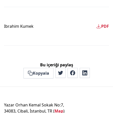
Ibrahim Kumek
PDF
Bu içeriği paylaş
Kopyala
Yazar Orhan Kemal Sokak No:7,
34083, Cibali, İstanbul, TR (
Map
)