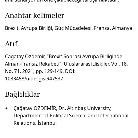
Anahtar kelimeler
Brexit, Avrupa Birliği, Güç Mücadelesi, Fransa, Almanya
Atıf
Cagatay Ozdemir, “Brexit Sonrası Avrupa Birliğinde
Alman-Fransız Rekabeti”, Uluslararasi Iliskiler, Vol. 18,
No. 71, 2021, pp. 129-149, DOI:
1033458/uidergisi947537
Bağlılıklar
Çağatay ÖZDEMİR, Dr., Altınbaş University,
Department of Political Science and International
Relations, İstanbul