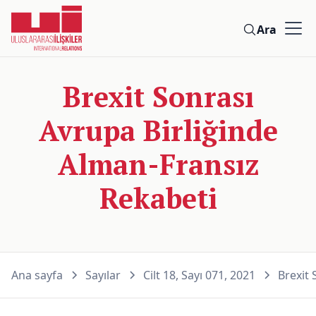
Ara
Brexit Sonrası
Avrupa Birliğinde
Alman-Fransız
Rekabeti
Ana sayfa
Sayılar
Cilt 18, Sayı 071, 2021
Brexit 