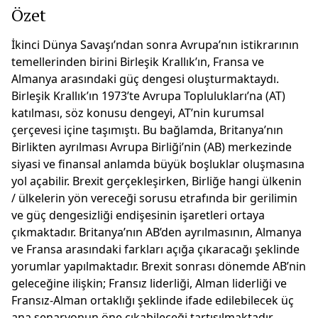
Özet
İkinci Dünya Savaşı’ndan sonra Avrupa’nın istikrarının
temellerinden birini Birleşik Krallık’ın, Fransa ve
Almanya arasındaki güç dengesi oluşturmaktaydı.
Birleşik Krallık’ın 1973’te Avrupa Toplulukları’na (AT)
katılması, söz konusu dengeyi, AT’nin kurumsal
çerçevesi içine taşımıştı. Bu bağlamda, Britanya’nın
Birlikten ayrılması Avrupa Birliği’nin (AB) merkezinde
siyasi ve finansal anlamda büyük boşluklar oluşmasına
yol açabilir. Brexit gerçekleşirken, Birliğe hangi ülkenin
/ ülkelerin yön vereceği sorusu etrafında bir gerilimin
ve güç dengesizliği endişesinin işaretleri ortaya
çıkmaktadır. Britanya’nın AB’den ayrılmasının, Almanya
ve Fransa arasındaki farkları açığa çıkaracağı şeklinde
yorumlar yapılmaktadır. Brexit sonrası dönemde AB’nin
geleceğine ilişkin; Fransız liderliği, Alman liderliği ve
Fransız-Alman ortaklığı şeklinde ifade edilebilecek üç
ana senaryonun öne çıkabileceği tartışılmaktadır.