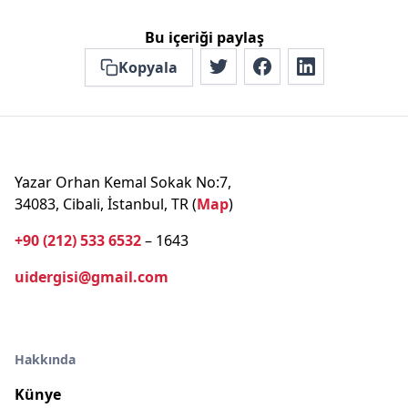
Bu içeriği paylaş
Kopyala
Yazar Orhan Kemal Sokak No:7,
34083, Cibali, İstanbul, TR (
Map
)
+90 (212) 533 6532
– 1643
uidergisi@gmail.com
Hakkında
Künye