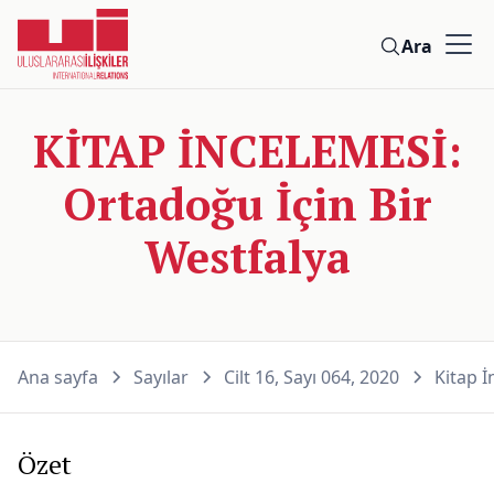
Ara
KİTAP İNCELEMESİ:
Ortadoğu İçin Bir
Westfalya
Ana sayfa
Sayılar
Cilt 16, Sayı 064, 2020
Kitap İ
Özet