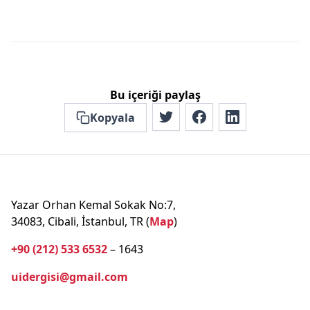
Bu içeriği paylaş
Kopyala
Yazar Orhan Kemal Sokak No:7,
34083, Cibali, İstanbul, TR (
Map
)
+90 (212) 533 6532
– 1643
uidergisi@gmail.com