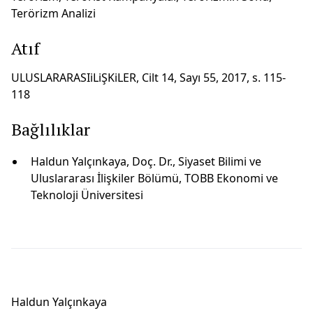
Terörizm Analizi
Atıf
ULUSLARARASIiLiŞKiLER, Cilt 14, Sayı 55, 2017, s. 115-
118
Bağlılıklar
Haldun Yalçınkaya, Doç. Dr., Siyaset Bilimi ve
Uluslararası İlişkiler Bölümü, TOBB Ekonomi ve
Teknoloji Üniversitesi
Haldun Yalçınkaya