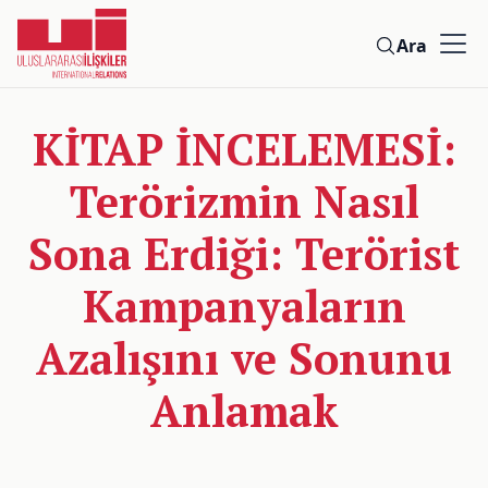
Ara
KİTAP İNCELEMESİ:
Terörizmin Nasıl
Sona Erdiği: Terörist
Kampanyaların
Azalışını ve Sonunu
Anlamak