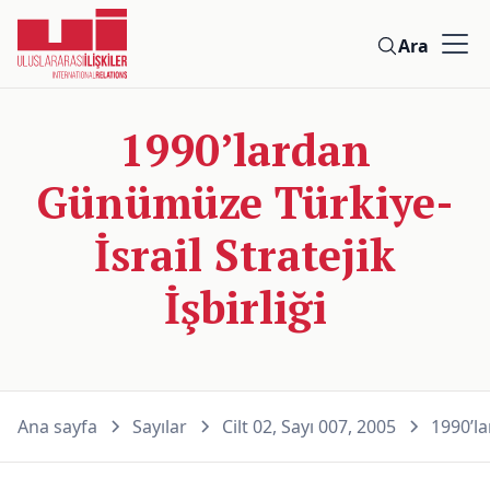
Ara
1990’lardan
Günümüze Türkiye-
İsrail Stratejik
İşbirliği
Ana sayfa
Sayılar
Cilt 02, Sayı 007, 2005
1990’la