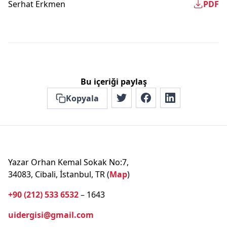
Serhat Erkmen
PDF
Bu içeriği paylaş
Kopyala
Yazar Orhan Kemal Sokak No:7,
34083, Cibali, İstanbul, TR (
Map
)
+90 (212) 533 6532
– 1643
uidergisi@gmail.com