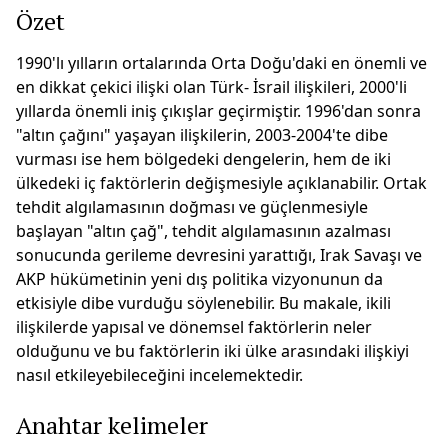
Özet
1990'lı yılların ortalarında Orta Doğu'daki en önemli ve
en dikkat çekici ilişki olan Türk- İsrail ilişkileri, 2000'li
yıllarda önemli iniş çıkışlar geçirmiştir. 1996'dan sonra
"altın çağını" yaşayan ilişkilerin, 2003-2004'te dibe
vurması ise hem bölgedeki dengelerin, hem de iki
ülkedeki iç faktörlerin değişmesiyle açıklanabilir. Ortak
tehdit algılamasının doğması ve güçlenmesiyle
başlayan "altın çağ", tehdit algılamasının azalması
sonucunda gerileme devresini yarattığı, Irak Savaşı ve
AKP hükümetinin yeni dış politika vizyonunun da
etkisiyle dibe vurduğu söylenebilir. Bu makale, ikili
ilişkilerde yapısal ve dönemsel faktörlerin neler
olduğunu ve bu faktörlerin iki ülke arasındaki ilişkiyi
nasıl etkileyebileceğini incelemektedir.
Anahtar kelimeler