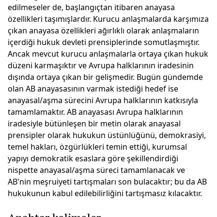
edilmeseler de, başlangıçtan itibaren anayasa
özellikleri taşımışlardır. Kurucu anlaşmalarda karşımıza
çıkan anayasa özellikleri ağırlıklı olarak anlaşmaların
içerdiği hukuk devleti prensiplerinde somutlaşmıştır.
Ancak mevcut kurucu anlaşmalarla ortaya çıkan hukuk
düzeni karmaşıktır ve Avrupa halklarının iradesinin
dışında ortaya çıkan bir gelişmedir. Bugün gündemde
olan AB anayasasının varmak istediği hedef ise
anayasal/aşma sürecini Avrupa halklarının katkısıyla
tamamlamaktır. AB anayasası Avrupa halklarının
iradesiyle bütünleşen bir metin olarak anayasal
prensipler olarak hukukun üstünlüğünü, demokrasiyi,
temel hakları, özgürlükleri temin ettiği, kurumsal
yapıyı demokratik esaslara göre şekillendirdiği
nispette anayasal/aşma süreci tamamlanacak ve
AB'nin meşruiyeti tartışmaları son bulacaktır; bu da AB
hukukunun kabul edilebilirliğini tartışmasız kılacaktır.