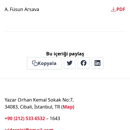
A. Füsun Arsava
PDF
Bu içeriği paylaş
Kopyala
Yazar Orhan Kemal Sokak No:7,
34083, Cibali, İstanbul, TR (
Map
)
+90 (212) 533 6532
– 1643