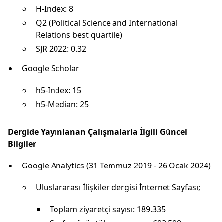
H-Index: 8
Q2 (Political Science and International
Relations best quartile)
SJR 2022: 0.32
Google Scholar
h5-Index: 15
h5-Median: 25
Dergide Yayınlanan Çalışmalarla İlgili Güncel
Bilgiler
Google Analytics (31 Temmuz 2019 - 26 Ocak 2024)
Uluslararası İlişkiler dergisi İnternet Sayfası;
Toplam ziyaretçi sayısı: 189.335