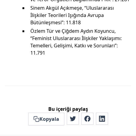
Sinem Akgül Açıkmeşe, “Uluslararası
İlişkiler Teorileri Işığında Avrupa
Bütünleşmesi”: 11.818
Özlem Tür ve Çiğdem Aydın Koyuncu,
“Feminist Uluslararası İlişkiler Yaklaşımı:
Temelleri, Gelişimi, Katkı ve Sorunları”:
11.791
Bu içeriği paylaş
Kopyala