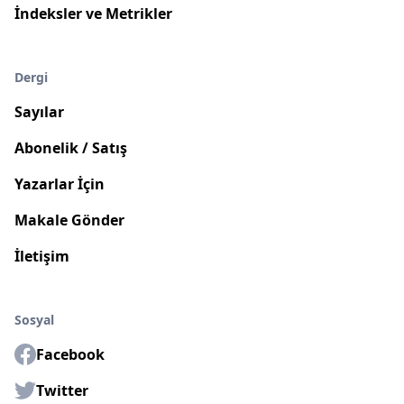
İndeksler ve Metrikler
Dergi
Sayılar
Abonelik / Satış
Yazarlar İçin
Makale Gönder
İletişim
Sosyal
Facebook
Twitter