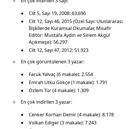
En çok indirilen 3 sayı:
Cilt 5, Sayı 19, 2008: 63.696
Cilt 12, Sayı 46, 2015 (Özel Sayı: Uluslararası
İlişkilerde Kuramsal Okumalar, Misafir
Editör: Mustafa Aydın ve Sinem Akgül
Açıkmeşe): 56.297
Cilt 12, Sayı 47, 2012: 51.923
En çok görüntülenen 3 yazar:
Faruk Yalvaç (6 makale): 2.554
Emrah Utku Gökçe (1 makale): 1.791
Özlem Tür (4 makale): 1.309
En çok indirilen 3 yazar:
Cenker Korhan Demir (4 makale): 8.178
Volkan Ediger (3 makale): 7.243