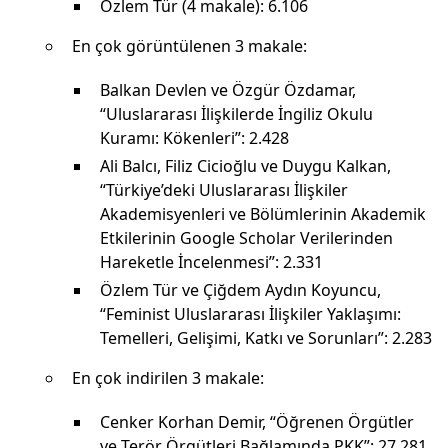
Özlem Tür (4 makale): 6.106
En çok görüntülenen 3 makale:
Balkan Devlen ve Özgür Özdamar,
“Uluslararası İlişkilerde İngiliz Okulu
Kuramı: Kökenleri”: 2.428
Ali Balcı, Filiz Cicioğlu ve Duygu Kalkan,
“Türkiye’deki Uluslararası İlişkiler
Akademisyenleri ve Bölümlerinin Akademik
Etkilerinin Google Scholar Verilerinden
Hareketle İncelenmesi”: 2.331
Özlem Tür ve Çiğdem Aydın Koyuncu,
“Feminist Uluslararası İlişkiler Yaklaşımı:
Temelleri, Gelişimi, Katkı ve Sorunları”: 2.283
En çok indirilen 3 makale:
Cenker Korhan Demir, “Öğrenen Örgütler
ve Terör Örgütleri Bağlamında PKK”: 27.281