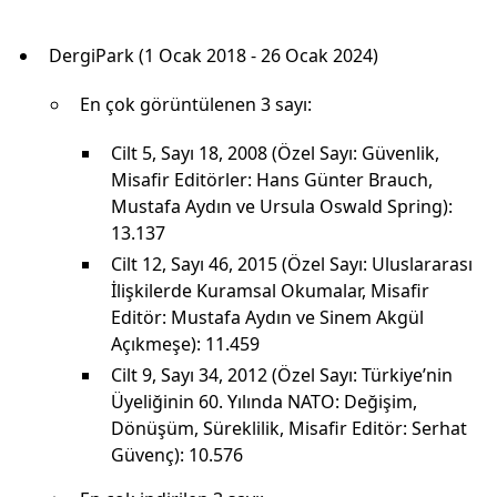
DergiPark (1 Ocak 2018 - 26 Ocak 2024)
En çok görüntülenen 3 sayı:
Cilt 5, Sayı 18, 2008 (Özel Sayı: Güvenlik,
Misafir Editörler: Hans Günter Brauch,
Mustafa Aydın ve Ursula Oswald Spring):
13.137
Cilt 12, Sayı 46, 2015 (Özel Sayı: Uluslararası
İlişkilerde Kuramsal Okumalar, Misafir
Editör: Mustafa Aydın ve Sinem Akgül
Açıkmeşe): 11.459
Cilt 9, Sayı 34, 2012 (Özel Sayı: Türkiye’nin
Üyeliğinin 60. Yılında NATO: Değişim,
Dönüşüm, Süreklilik, Misafir Editör: Serhat
Güvenç): 10.576