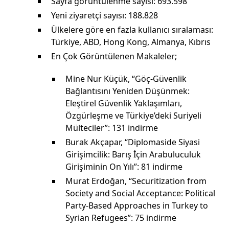
Sayfa görüntülenme sayısı: 693.598
Yeni ziyaretçi sayısı: 188.828
Ülkelere göre en fazla kullanıcı sıralaması:
Türkiye, ABD, Hong Kong, Almanya, Kıbrıs
En Çok Görüntülenen Makaleler;
Mine Nur Küçük, “Göç-Güvenlik
Bağlantısını Yeniden Düşünmek:
Eleştirel Güvenlik Yaklaşımları,
Özgürleşme ve Türkiye’deki Suriyeli
Mülteciler”: 131 indirme
Burak Akçapar, “Diplomaside Siyasi
Girişimcilik: Barış İçin Arabuluculuk
Girişiminin On Yılı”: 81 indirme
Murat Erdoğan, “Securitization from
Society and Social Acceptance: Political
Party-Based Approaches in Turkey to
Syrian Refugees”: 75 indirme