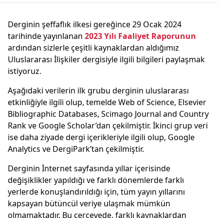
Derginin şeffaflık ilkesi gereğince 29 Ocak 2024
tarihinde yayınlanan
2023 Yılı Faaliyet Raporunun
ardından sizlerle çeşitli kaynaklardan aldığımız
Uluslararası İlişkiler dergisiyle ilgili bilgileri paylaşmak
istiyoruz.
Aşağıdaki verilerin ilk grubu derginin uluslararası
etkinliğiyle ilgili olup, temelde Web of Science, Elsevier
Bibliographic Databases, Scimago Journal and Country
Rank ve Google Scholar’dan çekilmiştir. İkinci grup veri
ise daha ziyade dergi içerikleriyle ilgili olup, Google
Analytics ve DergiPark’tan çekilmiştir.
Derginin İnternet sayfasında yıllar içerisinde
değişiklikler yapıldığı ve farklı dönemlerde farklı
yerlerde konuşlandırıldığı için, tüm yayın yıllarını
kapsayan bütüncül veriye ulaşmak mümkün
olmamaktadır. Bu çerçevede, farklı kaynaklardan