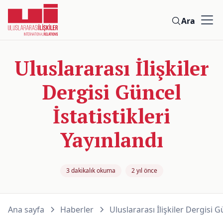
Ara
Uluslararası İlişkiler
Dergisi Güncel
İstatistikleri
Yayınlandı
3 dakikalık okuma
2 yıl önce
Ana sayfa
Haberler
Uluslararası İlişkiler Dergisi G