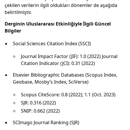
çekilen verilerin ilgili oldukları dönemler de aşağıda
belirtilmiştir.
Derginin Uluslararası Etkinliğiyle İlgili Güncel
Bilgiler
Social Sciences Citation Index (SSCI)
Journal Impact Factor (JIF): 1.0 (2022) Journal
Citation Indicator (JCI): 0.31 (2022)
Elsevier Bibliographic Databases (Scopus Index,
Geobase, Mosby’s Index, SciVerse)
Scopus CiteScore: 0.8 (2022); 1.1 (Oct. 2023)
SJR: 0.316 (2022)
SNIP: 0.662 (2022)
SCImago Journal Ranking (SJR)